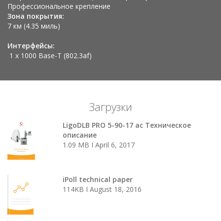
Профессиональное крепление
Зона покрытия:
7 км (4.35 миль)
Интерфейсы:
1 x 1000 Base-T (802.3af)
Загрузки
LigoDLB PRO 5-90-17 ac Техническое
описание
1.09 MB I April 6, 2017
iPoll technical paper
114KB I August 18, 2016