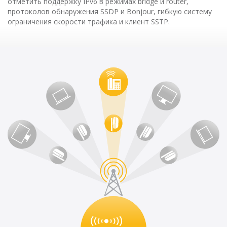
отметить поддержку IPv6 в режимах bridge и router,
протоколов обнаружения SSDP и Bonjour, гибкую систему
ограничения скорости трафика и клиент SSTP.