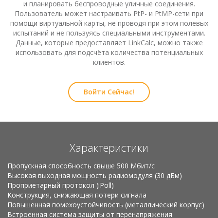
и планировать беспроводные уличные соединения.
Пользователь может настраивать PtP- и PtMP-сети при
помощи виртуальной карты, не проводя при этом полевых
испытаний и не пользуясь специальными инструментами.
Данные, которые предоставляет LinkCalc, можно также
использовать для подсчёта количества потенциальных
клиентов.
Войти Сейчас!
Характеристики
Пропускная способность свыше 500 Мбит/с
Высокая выходная мощность радиомодуля (30 дБм)
Проприетарный протокол (iPoll)
Конструкция, снижающая потери сигнала
Повышенная помехоустойчивость (металлический корпус)
Встроенная система защиты от перенапряжения