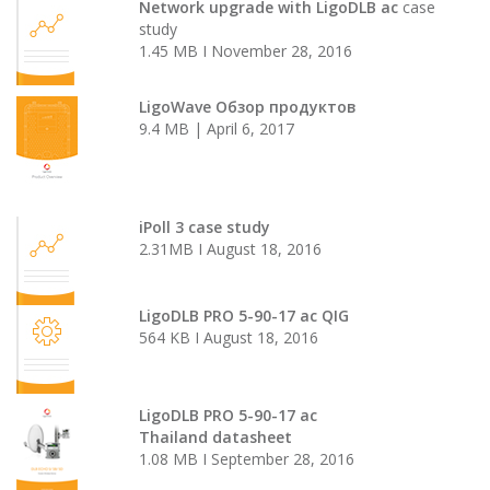
Network upgrade with LigoDLB ac
case
study
1.45 MB I November 28, 2016
LigoWave Oбзор продуктов
9.4 MB | April 6, 2017
iPoll 3 case study
2.31MB I August 18, 2016
LigoDLB PRO 5-90-17 ac QIG
564 KB I August 18, 2016
LigoDLB PRO 5-90-17 ac
Thailand datasheet
1.08 MB I September 28, 2016