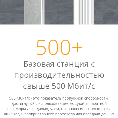
LigoDLB ac
500+
Базовая станция с
LigoPTMP
производительностью
свыше 500 Мбит/с
500 Мбит/с - это показатель пропускной способности,
достигнутый с использованием мощной аппаратной
платформы с радиомодулем, основанным на технологии
802.11ac, и проприетарного протокола для передачи данных