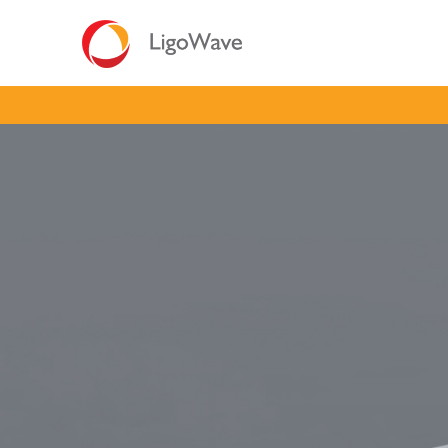
所有产品
接入
LigoDLB 系列
LigoP