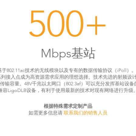
500+
Mbps基站
2.11ac技术的无线模块以及专有的数据传输协议（iPoll）。通过整合QC
oDLB PROac系列接入点成为高资源需求应用的理想选择。技术先进的
量。48V千兆以太网口（802.3af）可以充分发挥基站设备的性能
兼容LigoDLB设备，有利于使用最新的技术对现有网络进行升级
根据特殊需求定制产品
如需更多信息请
联系我们的销售人员