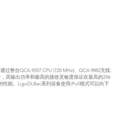
A 9557 CPU (720 MHz)、QCA 9882无线
射频设计，高输出功率和极高的接收灵敏度保证在最高的256
。LigoDLBac系列设备使用iPoll模式可以向下
。