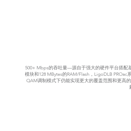
500+ Mbps的吞吐量—源自于强大的硬件平台搭配基于80
模块和128 MBytes的RAM/Flash，Lig
QAM调制模式下仍能实现更大的覆盖范围和更高的传输容