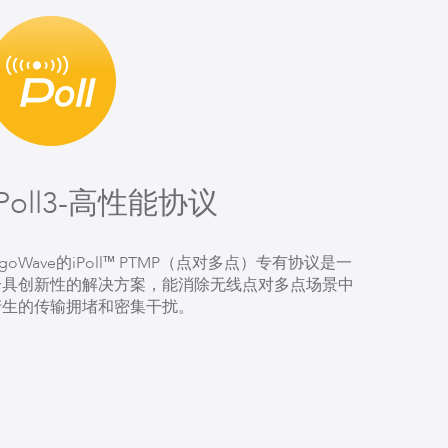
iPoll3-高性能协议
igoWave的iPoll™ PTMP（点对多点）专有协议是一
个具创新性的解决方案，能消除无线点对多点场景中
产生的传输拥堵和密集干扰。