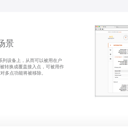
场景
oDLB系列设备上，从而可以被用在户
会被转换成覆盖接入点，可被用作
点对多点功能将被移除。