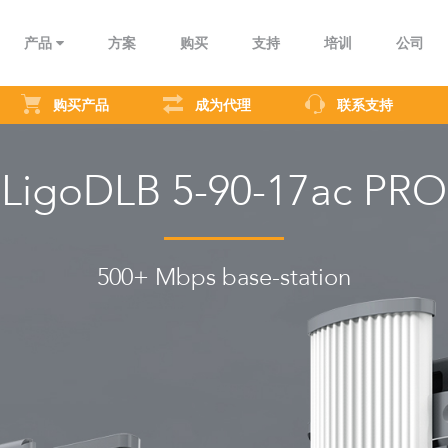
产品
方案
购买
支持
培训
公司
购买产品
成为代理
联系支持
回传
监控
工业应用
运营商
农村通讯
企业Wi
LigoDLB 5-90-17ac PRO
500+ Mbps base-station
TP系列
Infinity系列