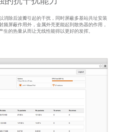
强的抗干扰能力
以消除后波瓣引起的干扰，同时屏蔽多基站共址安装
射频屏蔽作用外，金属外壳更能起到散热器的作用，
产生的热量从而让无线性能得以更好的发挥。