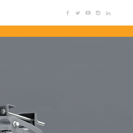
 – Fi
热点覆盖
配件
软件