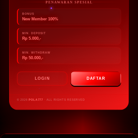
PENAWARAN SPESIAL
BONUS
New Member 100%
MIN. DEPOSIT
Rp 5.000,-
MIN. WITHDRAW
Rp 50.000,-
LOGIN
DAFTAR
© 2026
POLA777
· ALL RIGHTS RESERVED
Layer Popup Close