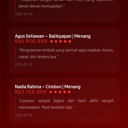
benar-benar memuaskan."
2026-06-14
Agus Setiawan – Balikpapan | Menang
Rp5.950.000 ★★★★★
"Pengalaman terbaik yang pernah saya rasakan. Aman,
cepat, dan terpercaya."
2026-06-14
Nadia Rahma – Cirebon | Menang
Rp3.150.000 ★★★★★
"Layanan sangat bagus dan hasil akhir sangat
memuaskan. Pasti kembali lagi."
2026-06-14