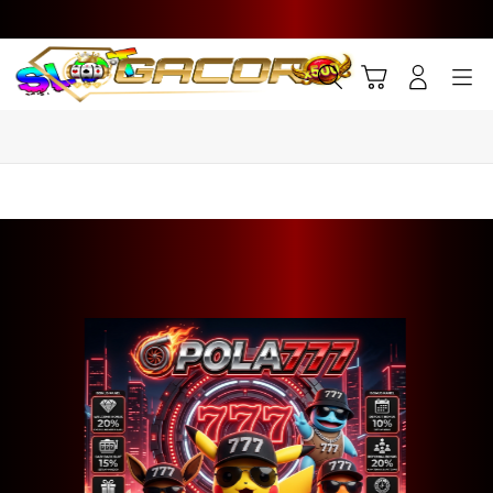
Skip
to
content
Cari
Troli
Login
Navigation
Buka Info Lebih Lanjut