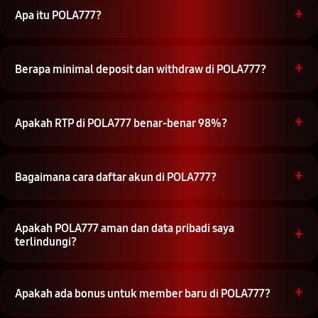
+
Apa itu POLA777?
POLA777 merupakan Pemegang Tahta pola langka super
gacor hari ini dengan RTP tinggi, akses link terpercaya,
+
Berapa minimal deposit dan withdraw di POLA777?
depo 5k, permainan paling populer dan peluang gampang
panen cuan serta maxwin setiap waktu.
Minimal deposit di POLA777 adalah Rp 5.000 dan
minimal withdraw Rp 50.000. Tersedia via transfer bank
+
Apakah RTP di POLA777 benar-benar 98%?
lokal (BCA, BNI, BRI, Mandiri), e-wallet (GoPay, OVO,
Dana), QRIS, serta cryptocurrency. Proses deposit instan
dan withdraw diproses cepat tanpa penundaan.
Ya. RTP di POLA777 dijaga konsisten sesuai standar
provider resmi internasional. Platform ini bahkan
+
Bagaimana cara daftar akun di POLA777?
menyediakan fitur Live RTP yang bisa dipantau secara
real-time, sehingga pemain bisa melihat sendiri
persentase kemenangan setiap game tanpa ada yang
Pendaftaran di POLA777 sangat mudah dan hanya butuh
disembunyikan.
waktu kurang dari 2 menit. Klik tombol Daftar, isi data
Apakah POLA777 aman dan data pribadi saya
+
diri yang valid (nama, nomor HP, rekening bank), buat
terlindungi?
username dan password, lalu konfirmasi akun. Setelah
aktif langsung bisa deposit dan mulai bermain.
POLA777 menggunakan sistem enkripsi SSL berlapis yang
melindungi seluruh data pribadi dan transaksi member.
+
Apakah ada bonus untuk member baru di POLA777?
Server berlokasi di indonesia dengan standar keamanan
internasional, sehingga data kamu tidak bisa diakses oleh