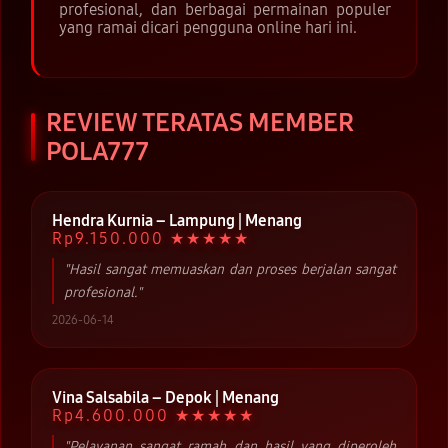
profesional, dan berbagai permainan populer
yang ramai dicari pengguna online hari ini.
REVIEW TERATAS MEMBER
POLA777
Hendra Kurnia – Lampung | Menang
Rp9.150.000 ★★★★★
"Hasil sangat memuaskan dan proses berjalan sangat
profesional."
2026-06-14
Vina Salsabila – Depok | Menang
Rp4.600.000 ★★★★★
"Pelayanan sangat ramah dan hasil yang diperoleh