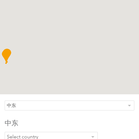
LigoPTP系列
中东
Infinity系列
中东
Select country