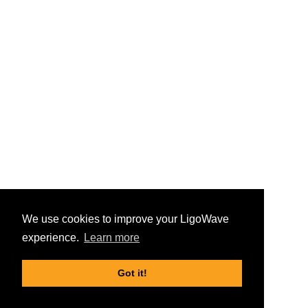
We use cookies to improve your LigoWave
experience.
Learn more
Got it!