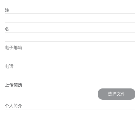
姓
名
LigoPTP系列
电子邮箱
电话
上传简历
选择文件
个人简介
Infinity系列