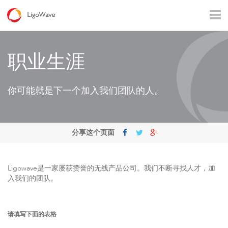
所有产品
接入
回传
监控
工业应用
运营商
职业生涯
农村通讯
企业Wi – Fi
热点覆盖
你可能就是下一个加入我们团队的人。
分享这个页面
Ligowave是一家屡获赞誉的无线产品公司。我们不断寻找人才，加
LigoDLB 系列
入我们的团队。
请填写下面的表格