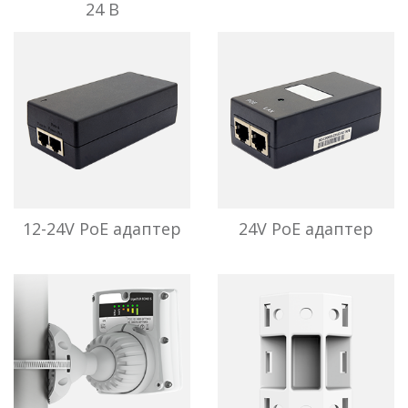
24 В
LigoDLB
12-24V PoE адаптер
24V PoE адаптер
LigoPTP