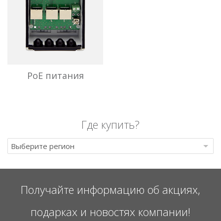
PoE питания
Программное обеспечение
Где купить?
Выберите регион
Получайте информацию об акциях,
подарках и новостях компании!