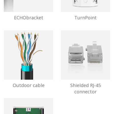
ECHObracket
TurnPoint
Infinity
Outdoor cable
Shielded RJ-45
connector
Продукты - Аксессуары