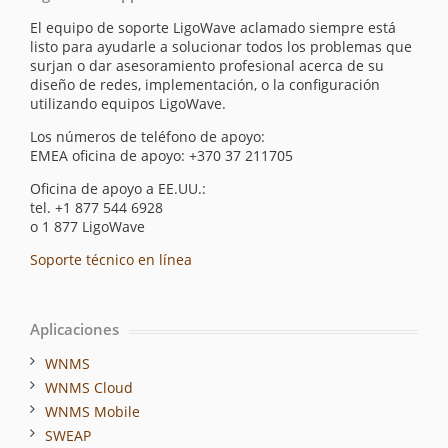
El equipo de soporte LigoWave aclamado siempre está
listo para ayudarle a solucionar todos los problemas que
surjan o dar asesoramiento profesional acerca de su
diseño de redes, implementación, o la configuración
utilizando equipos LigoWave.
Los números de teléfono de apoyo:
EMEA oficina de apoyo: +370 37 211705
Oficina de apoyo a EE.UU.:
tel. +1 877 544 6928
o 1 877 LigoWave
Soporte técnico en línea
Aplicaciones
WNMS
WNMS Cloud
WNMS Mobile
SWEAP