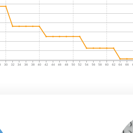
8
30
32
34
36
38
40
42
44
46
48
50
52
54
56
58
60
62
64
66