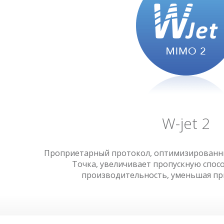
W-jet 2
Проприетарный протокол, оптимизированны
Точка, увеличивает пропускную спос
производительность, уменьшая при