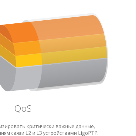
QoS
изировать критически важные данные,
ям связи L2 и L3 устройствами LigoPTP.