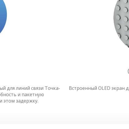
й для линий связи Точка-
Встроенный OLED экран д
обность и пакетную
 этом задержку.