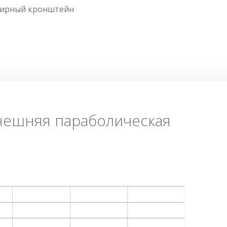
нирный кронштейн
внешняя параболическая
Загрузить