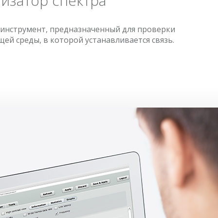
изатор спектра
инструмент, предназначенный для проверки
й среды, в которой устанавливается связь.