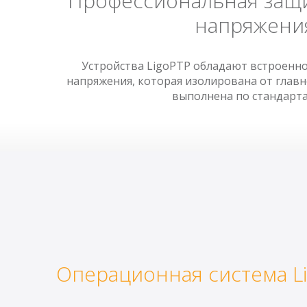
Профессиональная защи
напряжени
Устройства LigoPTP обладают встроенно
напряжения, которая изолирована от главн
выполнена по стандарта
Операционная система L