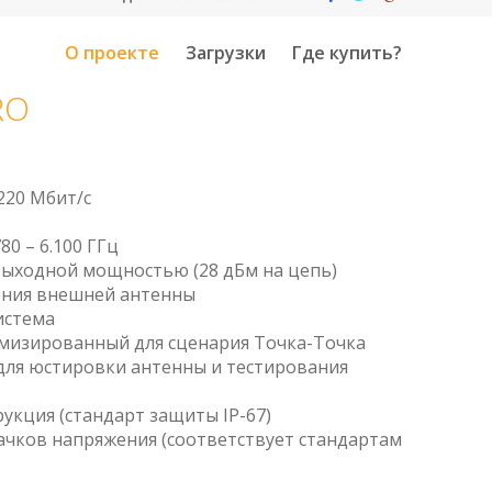
О проекте
Загрузки
Где купить?
RO
220 Мбит/с
0 – 6.100 ГГц
выходной мощностью (28 дБм на цепь)
ения внешней антенны
истема
имизированный для сценария Точка-Точка
для юстировки антенны и тестирования
укция (стандарт защиты IP-67)
ачков напряжения (соответствует стандартам