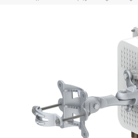
Продукты -
Програ
Аксессуары
обеспе