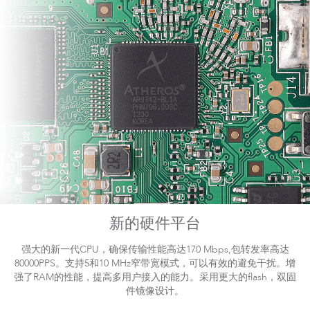
Solutions for Elevator Surveillance
LigoPTMP
新的硬件平台
强大的新一代CPU，确保传输性能高达170 Mbps,包转发率高达
80000PPS。支持5和10 MHz窄带宽模式，可以有效的避免干扰。增
强了RAM的性能，提高多用户接入的能力。采用更大的flash，双固
LigoDLBac
件镜像设计。