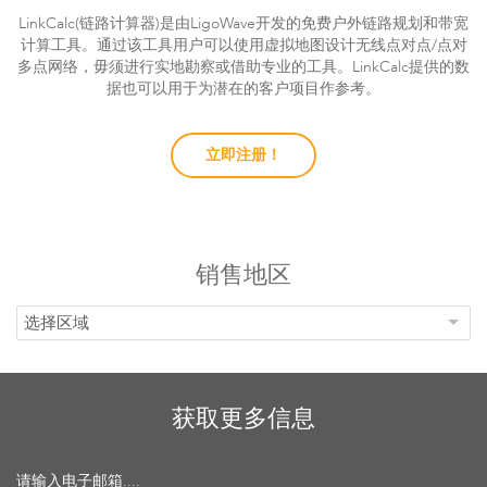
LinkCalc(链路计算器)是由LigoWave开发的免费户外链路规划和带宽
计算工具。通过该工具用户可以使用虚拟地图设计无线点对点/点对
多点网络，毋须进行实地勘察或借助专业的工具。LinkCalc提供的数
据也可以用于为潜在的客户项目作参考。
立即注册！
销售地区
选择区域
获取更多信息
请输入电子邮箱....