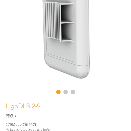
LigoPTP系列
Infinity系列
LigoDLB 2-9
特点：
170Mbps
传输能力
支持
2.402 - 2.492 GHz
频段