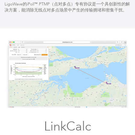
LigoWave的iPoll™ PTMP（点对多点）专有协议是一个具创新性的解
决方案，能消除无线点对多点场景中产生的传输拥堵和密集干扰。
LinkCalc