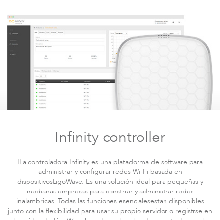
LigoPTMP
Infinity controller
ILa controladora Infinity es una platadorma de software para
administrar y configurar redes Wi-Fi basada en
dispositivosLigoWave. Es una solución ideal para pequeñas y
medianas empresas para construir y administrar redes
inalambricas. Todas las funciones esencialesestan disponibles
junto con la flexibilidad para usar su propio servidor o registrse en