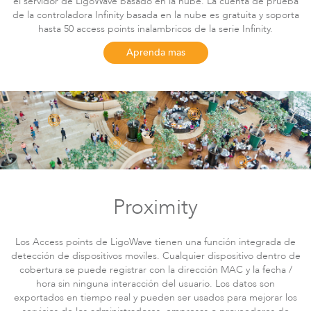
el servidor de LigoWave basado en la nube. La cuenta de prueba
LigoDLBac
de la controladora Infinity basada en la nube es gratuita y soporta
hasta 50 access points inalambricos de la serie Infinity.
Aprenda mas
Proximity
Los Access points de LigoWave tienen una función integrada de
detección de dispositivos moviles. Cualquier dispositivo dentro de
cobertura se puede registrar con la dirección MAC y la fecha /
hora sin ninguna interacción del usuario. Los datos son
exportados en tiempo real y pueden ser usados para mejorar los