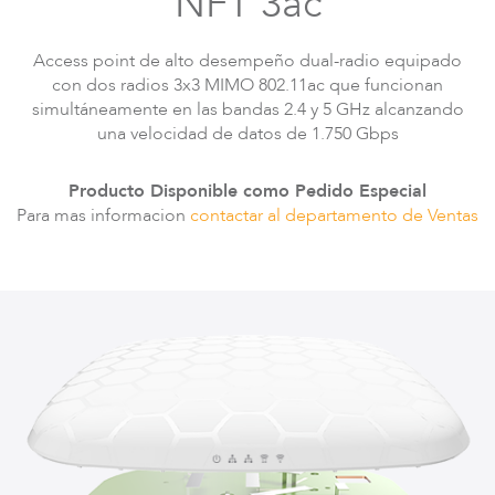
NFT 3ac
Access point de alto desempeño dual-radio equipado
con dos radios 3x3 MIMO 802.11ac que funcionan
simultáneamente en las bandas 2.4 y 5 GHz alcanzando
una velocidad de datos de 1.750 Gbps
Producto Disponible como Pedido Especial
Serie LigoPTP
Para mas informacion
contactar al departamento de Ventas
Serie Infinity