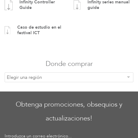
Infinity Controller
Infinity series manual
Guide
guide
Caso de estudio en el
festival ICT
Donde comprar
Elegir una región
Obtenga promociones, obsequios y
actualizaciones!
Introduzca un correo electrónico...