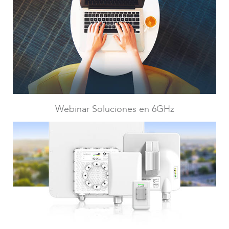
LigoPTMP
Webinar Soluciones en 6GHz