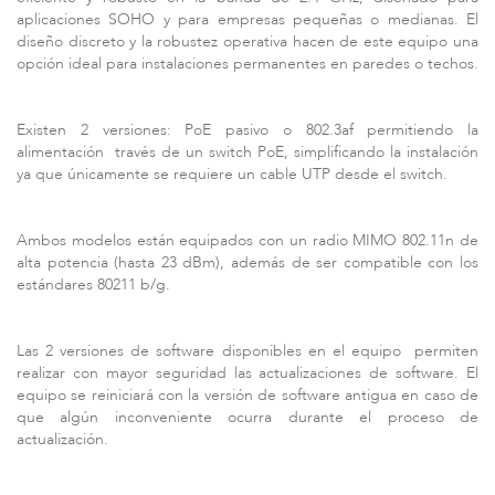
aplicaciones SOHO y para empresas pequeñas o medianas. El
diseño discreto y la robustez operativa hacen de este equipo una
opción ideal para instalaciones permanentes en paredes o techos.
Existen 2 versiones: PoE pasivo o 802.3af permitiendo la
alimentación través de un switch PoE, simplificando la instalación
ya que únicamente se requiere un cable UTP desde el switch.
Serie LigoPTP
Ambos modelos están equipados con un radio MIMO 802.11n de
alta potencia (hasta 23 dBm), además de ser compatible con los
estándares 80211 b/g.
Las 2 versiones de software disponibles en el equipo permiten
realizar con mayor seguridad las actualizaciones de software. El
equipo se reiniciará con la versión de software antigua en caso de
que algún inconveniente ocurra durante el proceso de
actualización.
Serie Infinity