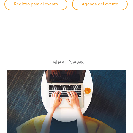
Registro para el evento
Agenda del evento
Accesorios
Latest News
Software