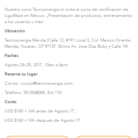
Nuestro socio Tecnosinergia lo invita al curso de certificación de
LigoWave en México. ¡Presentación de productos, entrenamiento
a los usuarios y más!
Ubicación
Tecnosinergia Merida (Calle 12, #191 Local 3, Col. Mexico Oriente,
Merida, Yucatan, CP 97137. (Entre Av. Jose Diaz Bolio y Calle 19).
Serie LigoPTP
Fechas
Agosto 24–25, 2017, 10am a 6pm.
Reserve su lugar
Correo:
cursos@tecnosinergia.com
;
Teléfono: 5512048000, Ext.110.
Costo
USD $100 + IVA antes de Agosto 17 ;
USD $160 + IVA después de Agosto 17.
Serie Infinity