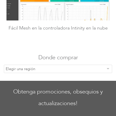
LigoDLBac
Fácil Mesh en la controladora Intinity en la nube
Donde comprar
Elegir una región
Obtenga promociones, obsequios y
actualizaciones!