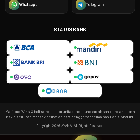
Whatsapp
Telegram
STATUS BANK
Show More
Mahjong Wins 3 dan Fenomena Media
Sosial yang Terus Naik
Belakangan ini, istilah "Mahjong Wins 3" semakin sering
muncul dalam pembicaraan pengguna media sosial,
khususnya di Indonesia. Fenomena tersebut tidak hanya
mencuri perhatian komunitas penggemar mahjong tetapi
juga menyeruak ke ranah yang lebih luas, yakni sebagai
Mahjong Wins 3 jadi sorotan komunitas, mengungkap alasan obrolan ringan
tren digital yang merambah berbagai platform. Mahjong
makin seru dan menarik perhatian para penggemar permainan tradisional ini.
Wins 3 bukan sekadar permainan biasa; ia telah menjadi
Copyright 2026 AYANA. All Rights Reserved.
simbol dari pergeseran cara konsumen hiburan digital
memandang permainan tradisional, yang selanjutnya