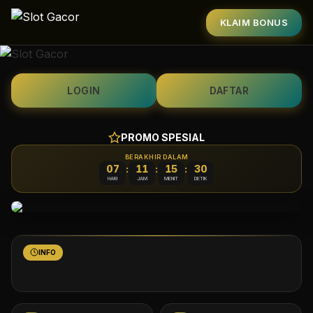
KLAIM BONUS
DAFTAR
LOGIN
RAJA800
Situs Terpercaya
Mahjong Wins 3 Jadi Sorotan Komunitas Ini Alasan Obrolan Ringan Makin Seru
LOGIN
DAFTAR
Mahjong Wins 3 Jadi Sorotan
88
$
Komunitas Ini Alasan Obrolan
Ringan Makin Seru
PROMO SPESIAL
By
RAJA800
88,828
sales
WEBSITE RESMI
BERAKHIR DALAM
07
:
11
:
15
:
30
HARI
JAM
MENIT
DETIK
Item Details
INFO