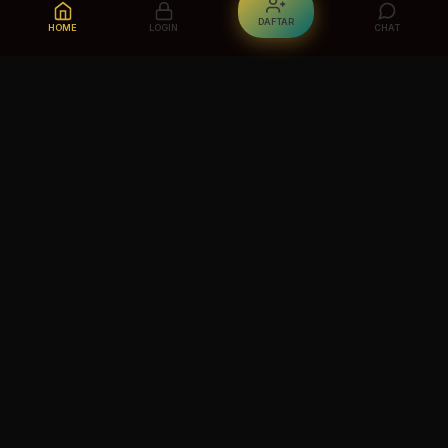
melahirkan sebuah gelombang baru dalam dunia media
DAFTAR
HOME
LOGIN
CHAT
sosial. Artikel ini akan mengupas lebih dalam mengenai
asal-usul, penyebab popularitas, dampak, dan implikasi
dari fenomena ini dalam konteks media sosial masa kini.
Latar Belakang Mahjong Sebagai
Permainan Tradisional
Mahjong adalah permainan yang sudah dikenal luas di
berbagai belahan dunia, terutama di Asia Timur dan Asia
Tenggara, termasuk Indonesia. Permainan ini berasal dari
Tiongkok dan memiliki sejarah panjang yang melibatkan
aspek sosial, budaya, dan strategi. Dalam bentuk
tradisionalnya, mahjong dimainkan secara fisik dengan
menggunakan ubin-ubin yang memiliki simbol dan angka
tertentu. Permainan ini menuntut ketelitian, kecermatan,
dan taktik tinggi, yang membuatnya menjadi aktivitas
sosial sekaligus kompetitif.