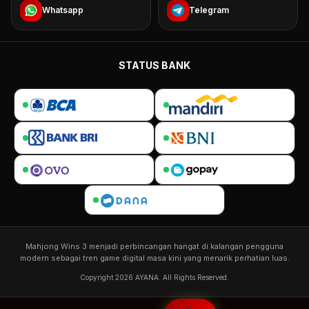
Whatsapp
Telegram
STATUS BANK
Show More
Popularitas Mahjong dalam Dunia
Digital Modern
Dalam beberapa tahun terakhir, permainan mahjong yang
berasal dari Tiongkok kuno kembali menjadi topik
pembicaraan di kalangan pengguna modern, terutama
dengan munculnya variasi yang dikenal dengan sebutan
Mahjong Wins 3 menjadi perbincangan hangat di kalangan pengguna
"mahjong-wins-3." Permainan ini, yang dulunya hanya
modern sebagai tren game digital masa kini yang menarik perhatian luas.
dikenal sebagai hiburan tradisional di komunitas Asia, kini
Copyright 2026 AYANA. All Rights Reserved.
merambah ke ranah digital dan menarik minat generasi
milenial hingga generasi Z. Fenomena ini bukan sekadar